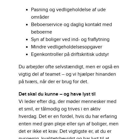
Pasning og vedligeholdelse af ude
områder
Beboerservice og daglig kontakt med
beboerne
Syn af boliger ved ind- og fraflytning
Mindre vedligeholdelsesopgaver
Egenkontroller på driftskritisk udstyr
Du arbejder ofte selvstændigt, men er også en
vigtig del af teamet – og vi hjælper hinanden
på tværs, når der er brug for det.
Det skal du kunne – og have lyst til
Vi leder efter dig, der møder mennesker med
et smil, er tålmodig og trives i en aktiv
hverdag. Det er en fordel, hvis du har erfaring
enten med grøn pleje eller syn af boliger, men
det er ikke et krav. Det vigtigste er, at du er
nysgerrig, kvalitetsbevidst og har lyst til at