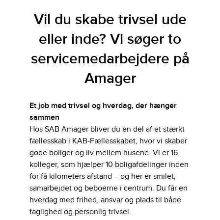
Vil du skabe trivsel ude
eller inde? Vi søger to
servicemedarbejdere på
Amager
Et job med trivsel og hverdag, der hænger
sammen
Hos SAB Amager bliver du en del af et stærkt
fællesskab i KAB-Fællesskabet, hvor vi skaber
gode boliger og liv mellem husene. Vi er 16
kolleger, som hjælper 10 boligafdelinger inden
for få kilometers afstand – og her er smilet,
samarbejdet og beboerne i centrum. Du får en
hverdag med frihed, ansvar og plads til både
faglighed og personlig trivsel.