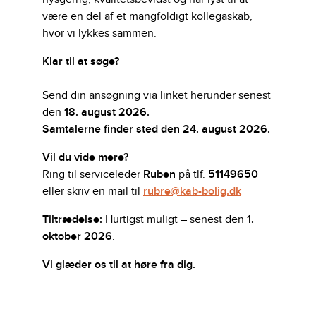
være en del af et mangfoldigt kollegaskab,
hvor vi lykkes sammen.
Klar til at søge?
Send din ansøgning via linket herunder senest
den
18. august 2026.
Samtalerne finder sted den 24. august 2026.
Vil du vide mere?
Ring til serviceleder
Ruben
på tlf.
51149650
eller skriv en mail til
rubre@kab-bolig.dk
Tiltrædelse:
Hurtigst muligt – senest den
1.
oktober 2026
.
Vi glæder os til at høre fra dig.