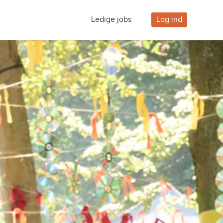
Ledige jobs
Log ind