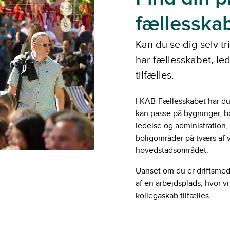
fællesska
Kan du se dig selv tr
har fællesskabet, le
tilfælles.
I KAB-Fællesskabet har du
kan passe på bygninger, b
ledelse og administration
boligområder på tværs af 
hovedstadsområdet.
Uanset om du er driftsmeda
af en arbejdsplads, hvor v
kollegaskab tilfælles.