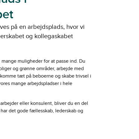
bet
ives på en arbejdsplads, hvor vi
derskabet og kollegaskabet
 mange muligheder for at passe ind. Du
oliger og grønne områder, arbejde med
, komme tæt på beboerne og skabe trivsel i
vores mange arbejdspladser i hele
rbejder eller konsulent, bliver du en del
i har det gode fællesskab, lederskab og