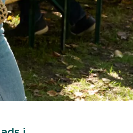
lads i