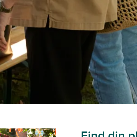
Find din p