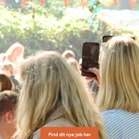
Find dit nye job her